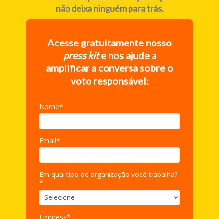
não deixa ninguém para trás.
Acesse gratuitamente nosso
press kit
e nos ajude a
amplificar a conversa sobre o
voto responsável:
Nome*
Email*
Em qual tipo de organização você trabalha?
*
Empresa*