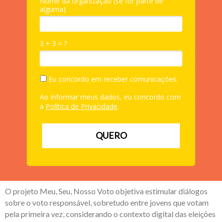
Nome da organização (se for parte de
alguma)
3 + 3 = ?
Eu concordo em receber comunicações.
Ao informar meus dados, eu concordo com
a
Política de Privacidade
.
QUERO
O projeto Meu, Seu, Nosso Voto objetiva estimular diálogos
sobre o voto responsável, sobretudo entre jovens que votam
pela primeira vez, considerando o contexto digital das eleições