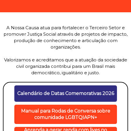
A Nossa Causa atua para fortalecer o Terceiro Setor e
promover Justiça Social através de projetos de impacto,
produção de conhecimento e articulação com
organizações.
Valorizamos e acreditamos que a atuação da sociedade
civil organizada contribui para um Brasil mais
democrático, igualitário e justo.
Calendário de Datas Comemorativas 2026
Manual para Rodas de Conversa sobre
comunidade LGBTQIAPN+
Aprenda a gerar renda com lives no